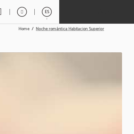
RESERVAR
ES
Noche romántica Habitación Superior
Home
English