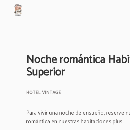
Noche Romántica Habitación Superior del Hotel Vintage en Bogotá. Web Oficia
Noche romántica Habi
Superior
Para vivir una noche de ensueño, reserve n
romántica en nuestras habitaciones plus.