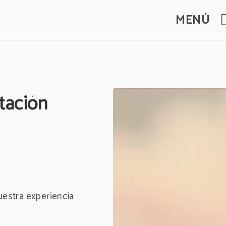
MENÚ
l.
tación
uestra experiencia